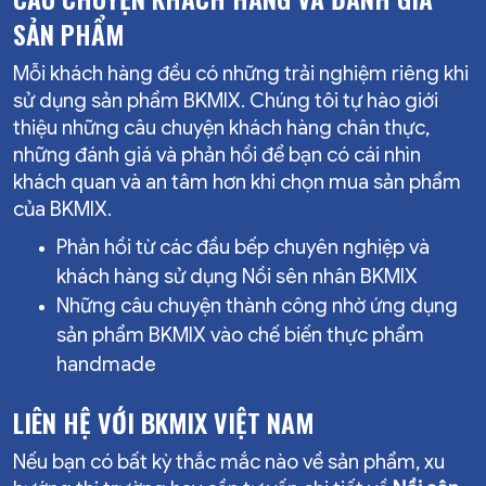
SẢN PHẨM
Mỗi khách hàng đều có những trải nghiệm riêng khi
sử dụng sản phẩm BKMIX. Chúng tôi tự hào giới
thiệu những câu chuyện khách hàng chân thực,
những đánh giá và phản hồi để bạn có cái nhìn
khách quan và an tâm hơn khi chọn mua sản phẩm
của BKMIX.
Phản hồi từ các đầu bếp chuyên nghiệp và
khách hàng sử dụng Nồi sên nhân BKMIX
Những câu chuyện thành công nhờ ứng dụng
sản phẩm BKMIX vào chế biến thực phẩm
handmade
LIÊN HỆ VỚI BKMIX VIỆT NAM
Nếu bạn có bất kỳ thắc mắc nào về sản phẩm, xu