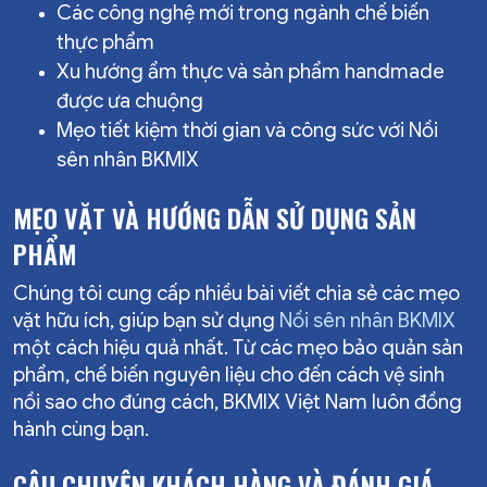
Các công nghệ mới trong ngành chế biến
thực phẩm
Xu hướng ẩm thực và sản phẩm handmade
được ưa chuộng
Mẹo tiết kiệm thời gian và công sức với Nồi
sên nhân BKMIX
MẸO VẶT VÀ HƯỚNG DẪN SỬ DỤNG SẢN
PHẨM
Chúng tôi cung cấp nhiều bài viết chia sẻ các mẹo
vặt hữu ích, giúp bạn sử dụng
Nồi sên nhân BKMIX
một cách hiệu quả nhất. Từ các mẹo bảo quản sản
phẩm, chế biến nguyên liệu cho đến cách vệ sinh
nồi sao cho đúng cách, BKMIX Việt Nam luôn đồng
hành cùng bạn.
CÂU CHUYỆN KHÁCH HÀNG VÀ ĐÁNH GIÁ