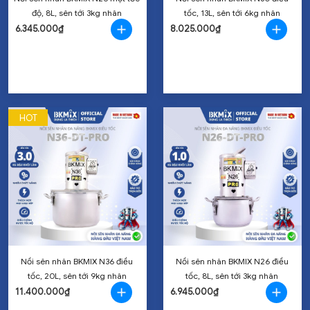
độ, 8L, sên tới 3kg nhân
tốc, 13L, sên tới 6kg nhân
6.345.000₫
8.025.000₫
HOT
Nồi sên nhân BKMIX N36 điều
Nồi sên nhân BKMIX N26 điều
tốc, 20L, sên tới 9kg nhân
tốc, 8L, sên tới 3kg nhân
11.400.000₫
6.945.000₫