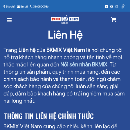
Địa chỉ
Email
0866800586
Liên Hệ
Trang
Liên hệ
của
BKMIX Việt Nam
là nơi chúng tôi
hỗ trợ khách hàng nhanh chóng và tận tình về mọi
thắc mắc liên quan đến
Nồi sên nhân BKMIX
. Từ
thông tin sản phẩm, quy trình mua hàng, đến các
chính sách bảo hành và thanh toán, đội ngũ chăm
sóc khách hàng của chúng tôi luôn sẵn sàng giải
đáp, đảm bảo khách hàng có trải nghiệm mua sắm
hài lòng nhất.
THÔNG TIN LIÊN HỆ CHÍNH THỨC
BKMIX Việt Nam cung cấp nhiều kênh liên lạc để