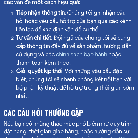
các vấn đề một cách hiệu quả:
Tiếp nhận thông tin
: Chúng tôi ghi nhận câu
hỏi hoặc yêu cầu hỗ trợ của bạn qua các kênh
liên lạc để xác định vấn đề cụ thể.
Tư vấn chi tiết
: Đội ngũ của chúng tôi sẽ cung
cấp thông tin đầy đủ về sản phẩm, hướng dẫn
sử dụng và các
chính sách bảo hành
hoặc
thanh toán kèm theo.
Giải quyết kịp thời
: Với những yêu cầu đặc
biệt, chúng tôi sẽ nhanh chóng kết nối bạn với
bộ phận kỹ thuật để hỗ trợ trong thời gian sớm
nhất.
CÁC CÂU HỎI THƯỜNG GẶP
Nếu bạn có những thắc mắc phổ biến như quy trình
đặt hàng, thời gian giao hàng, hoặc hướng dẫn sử