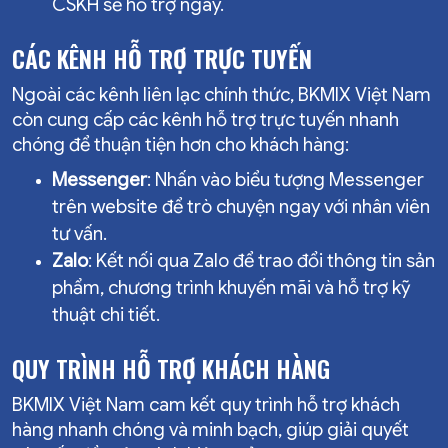
CSKH sẽ hỗ trợ ngay.
CÁC KÊNH HỖ TRỢ TRỰC TUYẾN
Ngoài các kênh liên lạc chính thức, BKMIX Việt Nam
còn cung cấp các kênh hỗ trợ trực tuyến nhanh
chóng để thuận tiện hơn cho khách hàng:
Messenger
: Nhấn vào biểu tượng Messenger
trên website để trò chuyện ngay với nhân viên
tư vấn.
Zalo
: Kết nối qua Zalo để trao đổi thông tin sản
phẩm, chương trình khuyến mãi và hỗ trợ kỹ
thuật chi tiết.
QUY TRÌNH HỖ TRỢ KHÁCH HÀNG
BKMIX Việt Nam cam kết quy trình hỗ trợ khách
hàng nhanh chóng và minh bạch, giúp giải quyết