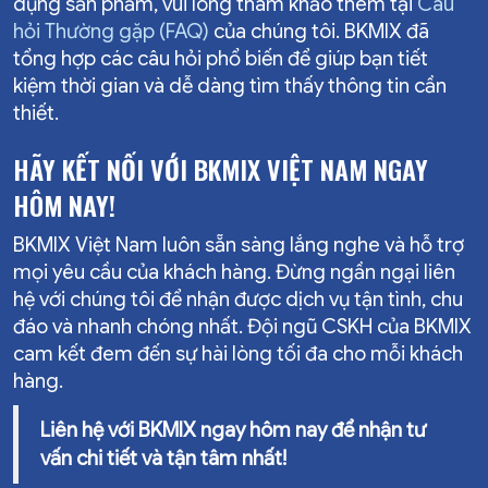
dụng sản phẩm, vui lòng tham khảo thêm tại
Câu
hỏi Thường gặp (FAQ)
của chúng tôi. BKMIX đã
tổng hợp các câu hỏi phổ biến để giúp bạn tiết
kiệm thời gian và dễ dàng tìm thấy thông tin cần
thiết.
HÃY KẾT NỐI VỚI BKMIX VIỆT NAM NGAY
HÔM NAY!
BKMIX Việt Nam luôn sẵn sàng lắng nghe và hỗ trợ
mọi yêu cầu của khách hàng. Đừng ngần ngại liên
hệ với chúng tôi để nhận được dịch vụ tận tình, chu
đáo và nhanh chóng nhất. Đội ngũ CSKH của BKMIX
cam kết đem đến sự hài lòng tối đa cho mỗi khách
hàng.
Liên hệ với BKMIX ngay hôm nay để nhận tư
vấn chi tiết và tận tâm nhất!