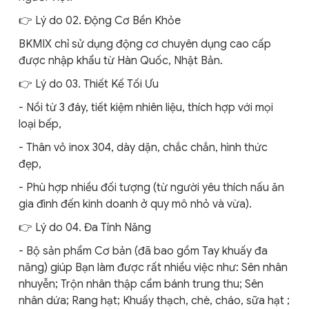
👉 Lý do 02. Động Cơ Bền Khỏe
BKMIX chỉ sử dụng động cơ chuyên dụng cao cấp
được nhập khẩu từ Hàn Quốc, Nhật Bản.
👉 Lý do 03. Thiết Kế Tối Ưu
- Nồi từ 3 đáy, tiết kiệm nhiên liệu, thích hợp với mọi
loại bếp,
- Thân vỏ inox 304, dày dặn, chắc chắn, hình thức
đẹp,
- Phù hợp nhiều đối tượng (từ người yêu thích nấu ăn
gia đình đến kinh doanh ở quy mô nhỏ và vừa).
👉 Lý do 04. Đa Tính Năng
- Bộ sản phẩm Cơ bản (đã bao gồm Tay khuấy đa
năng) giúp Bạn làm được rất nhiều việc như: Sên nhân
nhuyễn; Trộn nhân thập cẩm bánh trung thu; Sên
nhân dứa; Rang hạt; Khuấy thạch, chè, cháo, sữa hạt ;