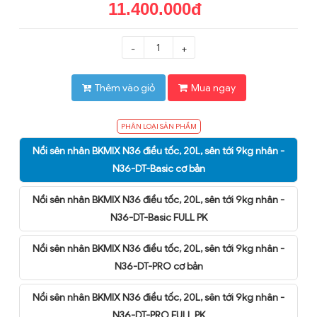
11.400.000đ
-
+
Thêm vào giỏ
Mua ngay
PHÂN LOẠI SẢN PHẨM
Nồi sên nhân BKMIX N36 điều tốc, 20L, sên tới 9kg nhân -
N36-DT-Basic cơ bản
Nồi sên nhân BKMIX N36 điều tốc, 20L, sên tới 9kg nhân -
N36-DT-Basic FULL PK
Nồi sên nhân BKMIX N36 điều tốc, 20L, sên tới 9kg nhân -
N36-DT-PRO cơ bản
Nồi sên nhân BKMIX N36 điều tốc, 20L, sên tới 9kg nhân -
N36-DT-PRO FULL PK