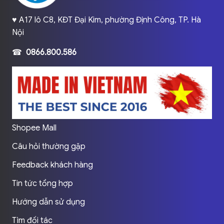
♥️ A17 lô C8, KĐT Đại Kim, phường Định Công, TP. Hà
Nội
☎
0866.800.586
Shopee Mall
Câu hỏi thường gặp
Feedback khách hàng
Tin tức tổng hợp
Hướng dẫn sử dụng
Tìm đối tác