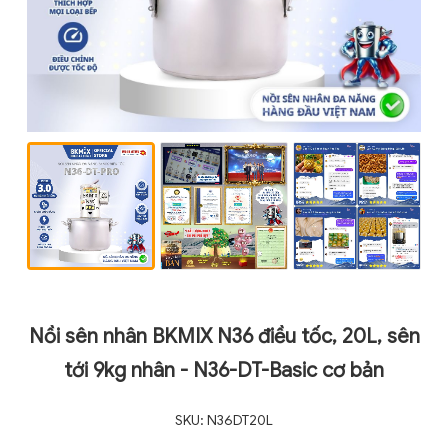
Nồi sên nhân BKMIX N36 điều tốc, 20L, sên
tới 9kg nhân - N36-DT-Basic cơ bản
SKU: N36DT20L