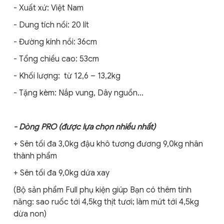
- Xuất xứ: Việt Nam
- Dung tích nồi: 20 lít
- Đường kính nồi: 36cm
- Tổng chiều cao: 53cm
- Khối lượng: từ 12,6 – 13,2kg
- Tặng kèm: Nắp vung, Dây nguồn…
- Dòng PRO (được lựa chọn nhiều nhất)
+ Sên tối đa 3,0kg đậu khô tương đương 9,0kg nhân
thành phẩm
+ Sên tối đa 9,0kg dứa xay
(Bộ sản phẩm Full phụ kiện giúp Bạn có thêm tính
năng: sao ruốc tới 4,5kg thịt tươi; làm mứt tới 4,5kg
dừa non)