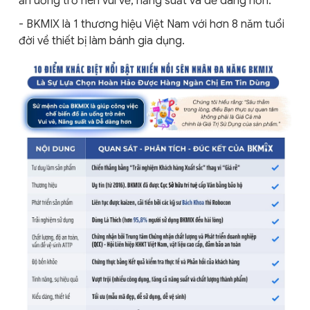
ăn uống trở nên vui vẻ, năng suất và dễ dàng hơn.
- BKMIX là 1 thương hiệu Việt Nam với hơn 8 năm tuổi
đời về thiết bị làm bánh gia dụng.