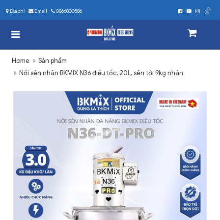
Địa chỉ
Email
0866800586
Home
Sản phẩm
Nồi sên nhân BKMIX N36 điều tốc, 20L, sên tới 9kg nhân