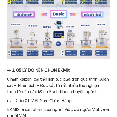
➡️ 3. 05 LÝ DO NÊN CHỌN BKMIX
8 năm kaizen, cải tiến liên tục dựa trên quá trình Quan
sát – Phân tích – Đúc kết từ rất nhiều thử nghiệm
thực tế của các kỹ sư Bách Khoa chuyên ngành.
👉 Lý do 01. Việt Nam Chính Hãng
BKMIX là sản phẩm của người Việt, do người Việt và vì
người Việt.