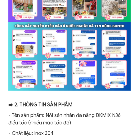
➡️ 2. THÔNG TIN SẢN PHẨM
- Tên sản phẩm: Nồi sên nhân đa năng BKMIX N36
điều tốc (nhiều mức tốc độ)
- Chất liệu: Inox 304