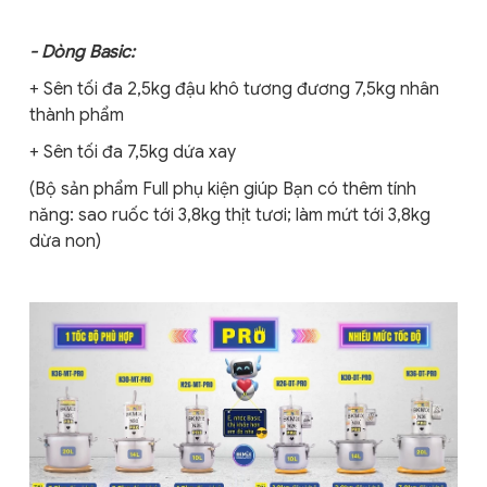
- Dòng Basic:
+ Sên tối đa 2,5kg đậu khô tương đương 7,5kg nhân
thành phẩm
+ Sên tối đa 7,5kg dứa xay
(Bộ sản phẩm Full phụ kiện giúp Bạn có thêm tính
năng: sao ruốc tới 3,8kg thịt tươi; làm mứt tới 3,8kg
dừa non)