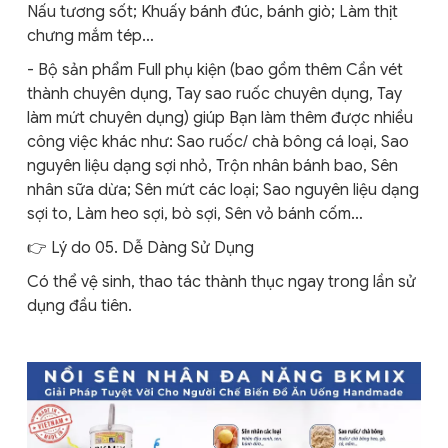
Nấu tương sốt; Khuấy bánh đúc, bánh giò; Làm thịt
chưng mắm tép…
- Bộ sản phẩm Full phụ kiện (bao gồm thêm Cần vét
thành chuyên dụng, Tay sao ruốc chuyên dụng, Tay
làm mứt chuyên dụng) giúp Bạn làm thêm được nhiều
công việc khác như: Sao ruốc/ chà bông cá loại, Sao
nguyên liệu dạng sợi nhỏ, Trộn nhân bánh bao, Sên
nhân sữa dừa; Sên mứt các loại; Sao nguyên liệu dạng
sợi to, Làm heo sợi, bò sợi, Sên vỏ bánh cốm…
👉 Lý do 05. Dễ Dàng Sử Dụng
Có thể vệ sinh, thao tác thành thục ngay trong lần sử
dụng đầu tiên.