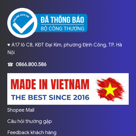
♥️ A17 lô C8, KĐT Đại Kim, phường Định Công, TP. Hà
Nội
☎
0866.800.586
Shopee Mall
Câu hỏi thường gặp
Feedback khách hàng