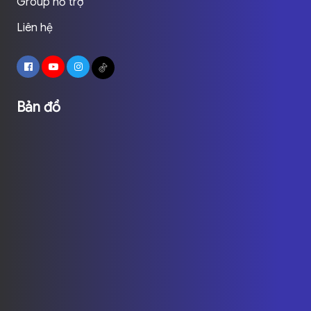
Group hỗ trợ
Liên hệ
Bản đồ