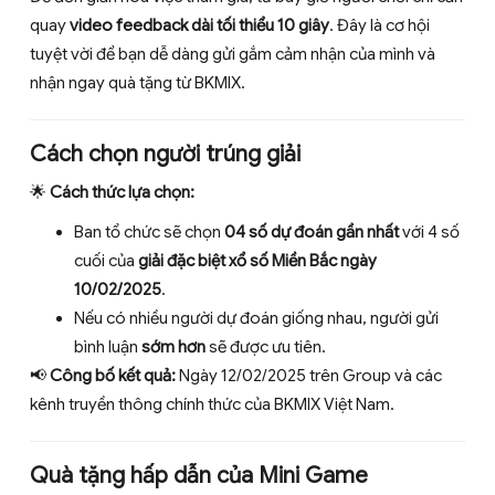
quay
video feedback dài tối thiểu 10 giây
. Đây là cơ hội
tuyệt vời để bạn dễ dàng gửi gắm cảm nhận của mình và
nhận ngay quà tặng từ BKMIX.
Cách chọn người trúng giải
🌟
Cách thức lựa chọn:
Ban tổ chức sẽ chọn
04 số dự đoán gần nhất
với 4 số
cuối của
giải đặc biệt xổ số Miền Bắc ngày
10/02/2025
.
Nếu có nhiều người dự đoán giống nhau, người gửi
bình luận
sớm hơn
sẽ được ưu tiên.
📢
Công bố kết quả:
Ngày 12/02/2025 trên Group và các
kênh truyền thông chính thức của BKMIX Việt Nam.
Quà tặng hấp dẫn của Mini Game