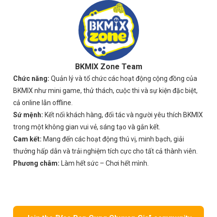
BKMIX Zone Team
Chức năng:
Quản lý và tổ chức các hoạt động cộng đồng của
BKMIX như mini game, thử thách, cuộc thi và sự kiện đặc biệt,
cả online lẫn offline.
Sứ mệnh:
Kết nối khách hàng, đối tác và người yêu thích BKMIX
trong một không gian vui vẻ, sáng tạo và gắn kết.
Cam kết:
Mang đến các hoạt động thú vị, minh bạch, giải
thưởng hấp dẫn và trải nghiệm tích cực cho tất cả thành viên.
Phương châm:
Làm hết sức – Chơi hết mình.