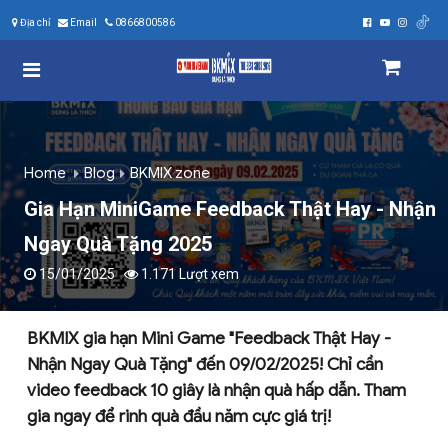
Địa chỉ
Email
0866800586
Home
Blog
BKMIX zone
Gia Hạn MiniGame Feedback Thật Hay - Nhận
Ngay Quà Tặng 2025
15/01/2025
1.171 Lượt xem
BKMIX gia hạn Mini Game "Feedback Thật Hay -
Nhận Ngay Quà Tặng" đến 09/02/2025! Chỉ cần
video feedback 10 giây là nhận quà hấp dẫn. Tham
gia ngay để rinh quà đầu năm cực giá trị!