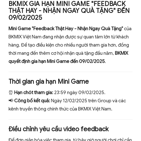
BKMIX GIA HẠN MINI GAME "FEEDBACK
THẬT HAY - NHẬN NGAY QUÀ TẶNG" ĐẾN
09/02/2025
Mini Game "Feedback Thật Hay - Nhận Ngay Quà Tặng"
của
BKMIX Việt Nam đang nhận được sự quan tâm lớn từ khách
hàng. Để tạo điều kiện cho nhiều người tham gia hơn, đồng
thời mang đến thêm cơ hội nhận quà tặng đầu năm,
BKMIX
quyết định gia hạn Mini Game đến 09/02/2025
.
Thời gian gia hạn Mini Game
⏰
Hạn chót tham gia:
23:59 ngày 09/02/2025.
📢
Công bố kết quả:
Ngày 12/02/2025 trên Group và các
kênh truyền thông chính thức của BKMIX Việt Nam.
Điều chỉnh yêu cầu video feedback
Để đơn giản hóa việc tham gia, từ bây giờ người chơi chỉ cần