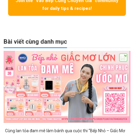
Join the “Vao Bep Cung Chuyen Gia” community
for daily tips & recipes!
Bài viết cùng danh mục
Cùng lan tỏa đam mê làm bánh qua cuộc thi “Bếp Nhỏ – Giấc Mơ