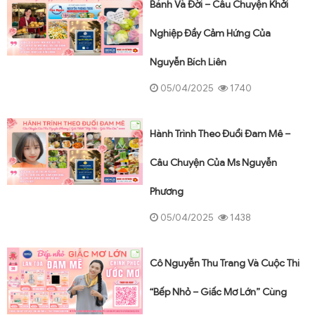
Bánh Và Đời – Câu Chuyện Khởi
Nghiệp Đầy Cảm Hứng Của
Nguyễn Bích Liên
05/04/2025
1740
Hành Trình Theo Đuổi Đam Mê –
Câu Chuyện Của Ms Nguyễn
Phương
05/04/2025
1438
Cô Nguyễn Thu Trang Và Cuộc Thi
“Bếp Nhỏ – Giấc Mơ Lớn” Cùng