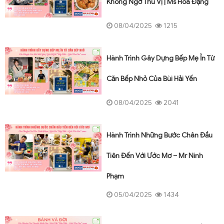
Không Ngờ Thú Vị | Ms Hoa Đặng
08/04/2025
1215
Hành Trình Gây Dựng Bếp Mẹ Ỉn Từ
Căn Bếp Nhỏ Của Bùi Hải Yến
08/04/2025
2041
Hành Trình Những Bước Chân Đầu
Tiên Đến Với Ước Mơ – Mr Ninh
Phạm
05/04/2025
1434