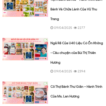
Bánh Và Chữa Lành Của Vũ Thu
Trang
09/04/2025
2277
Ngã Rẽ Của U40 Liệu Có Ổn Không
- Câu chuyện của Bùi Thị Thiên
Hương
09/04/2025
2394
Cô Thợ Bánh Thư Giãn – Hành Trình
Của Ms. Lan Hương