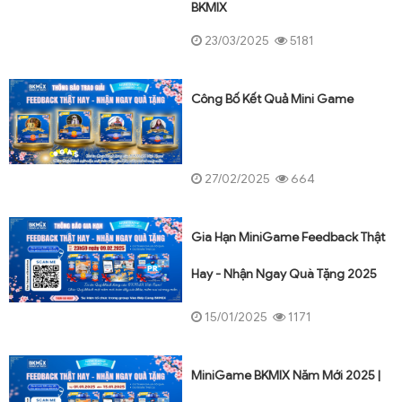
BKMIX
23/03/2025
5181
Công Bố Kết Quả Mini Game
27/02/2025
664
Gia Hạn MiniGame Feedback Thật
Hay - Nhận Ngay Quà Tặng 2025
15/01/2025
1171
MiniGame BKMIX Năm Mới 2025 |