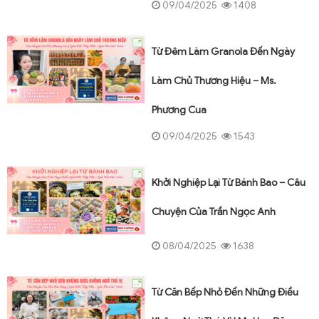
09/04/2025
1408
Từ Đêm Làm Granola Đến Ngày
Làm Chủ Thương Hiệu – Ms.
Phương Cua
09/04/2025
1543
Khởi Nghiệp Lại Từ Bánh Bao – Câu
Chuyện Của Trần Ngọc Anh
08/04/2025
1638
Từ Căn Bếp Nhỏ Đến Những Điều