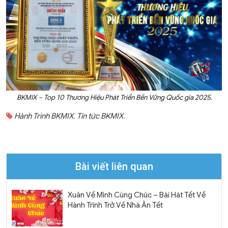
BKMIX – Top 10 Thương Hiệu Phát Triển Bền Vững Quốc gia 2025.
Hành Trình BKMIX
,
Tin tức BKMIX
.
Bài viết liên quan
Xuân Về Mình Cùng Chúc – Bài Hát Tết Về
Hành Trình Trở Về Nhà Ăn Tết