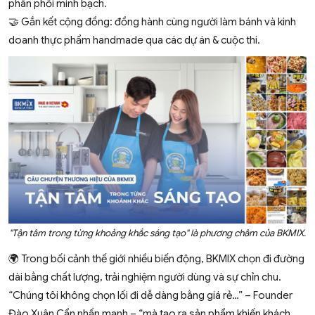
phân phối minh bạch.
🤝 Gắn kết cộng đồng: đồng hành cùng người làm bánh và kinh
doanh thực phẩm handmade qua các dự án & cuộc thi.
"Tận tâm trong từng khoảng khắc sáng tạo" là phương châm của BKMIX.
🌍 Trong bối cảnh thế giới nhiều biến động, BKMIX chọn đi đường
dài bằng chất lượng, trải nghiệm người dùng và sự chỉn chu.
“Chúng tôi không chọn lối đi dễ dàng bằng giá rẻ…” – Founder
Đào Xuân Cẩn nhấn mạnh – “mà tạo ra sản phẩm khiến khách