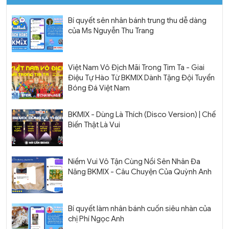
Bí quyết sên nhân bánh trung thu dễ dàng
của Ms Nguyễn Thu Trang
Việt Nam Vô Địch Mãi Trong Tim Ta - Giai
Điệu Tự Hào Từ BKMIX Dành Tặng Đội Tuyển
Bóng Đá Việt Nam
BKMIX - Dùng Là Thích (Disco Version) | Chế
Biến Thật Là Vui
Niềm Vui Vô Tận Cùng Nồi Sên Nhân Đa
Năng BKMIX - Câu Chuyện Của Quỳnh Anh
Bí quyết làm nhân bánh cuốn siêu nhàn của
chị Phí Ngọc Anh