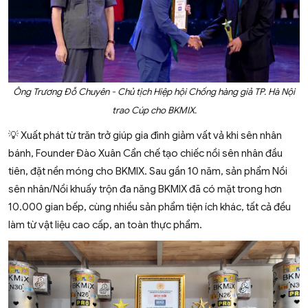
Ông Trương Đỗ Chuyên - Chủ tịch Hiệp hội Chống hàng giả TP. Hà Nội
trao Cúp cho BKMIX.
💡 Xuất phát từ trăn trở giúp gia đình giảm vất vả khi sên nhân
bánh, Founder Đào Xuân Cẩn chế tạo chiếc nồi sên nhân đầu
tiên, đặt nền móng cho BKMIX. Sau gần 10 năm, sản phẩm Nồi
sên nhân/Nồi khuấy trộn đa năng BKMIX đã có mặt trong hơn
10.000 gian bếp, cùng nhiều sản phẩm tiện ích khác, tất cả đều
làm từ vật liệu cao cấp, an toàn thực phẩm.