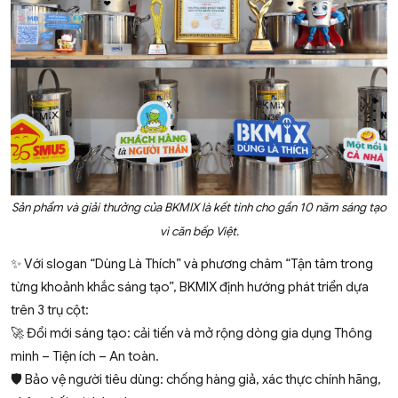
Sản phẩm và giải thưởng của BKMIX là kết tinh cho gần 10 năm sáng tạo
vì căn bếp Việt.
✨ Với slogan “Dùng Là Thích” và phương châm “Tận tâm trong
từng khoảnh khắc sáng tạo”, BKMIX định hướng phát triển dựa
trên 3 trụ cột:
🚀 Đổi mới sáng tạo: cải tiến và mở rộng dòng gia dụng Thông
minh – Tiện ích – An toàn.
🛡 Bảo vệ người tiêu dùng: chống hàng giả, xác thực chính hãng,