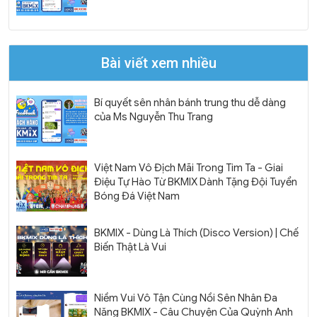
Bài viết xem nhiều
Bí quyết sên nhân bánh trung thu dễ dàng
của Ms Nguyễn Thu Trang
Việt Nam Vô Địch Mãi Trong Tim Ta - Giai
Điệu Tự Hào Từ BKMIX Dành Tặng Đội Tuyển
Bóng Đá Việt Nam
BKMIX - Dùng Là Thích (Disco Version) | Chế
Biến Thật Là Vui
Niềm Vui Vô Tận Cùng Nồi Sên Nhân Đa
Năng BKMIX - Câu Chuyện Của Quỳnh Anh