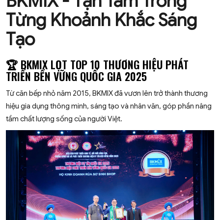
BKMIX - Tận Tâm Trong
Từng Khoảnh Khắc Sáng
Tạo
🏆 BKMIX LỌT TOP 10 THƯƠNG HIỆU PHÁT
TRIỂN BỀN VỮNG QUỐC GIA 2025
Từ căn bếp nhỏ năm 2015, BKMIX đã vươn lên trở thành thương
hiệu gia dụng thông minh, sáng tạo và nhân văn, góp phần nâng
tầm chất lượng sống của người Việt.