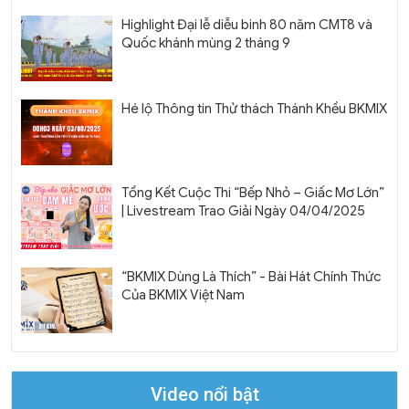
Highlight Đại lễ diễu binh 80 năm CMT8 và
Quốc khánh mùng 2 tháng 9
Hé lộ Thông tin Thử thách Thánh Khều BKMIX
Tổng Kết Cuộc Thi “Bếp Nhỏ – Giấc Mơ Lớn”
| Livestream Trao Giải Ngày 04/04/2025
“BKMIX Dùng Là Thích” - Bài Hát Chính Thức
Của BKMIX Việt Nam
Video nổi bật