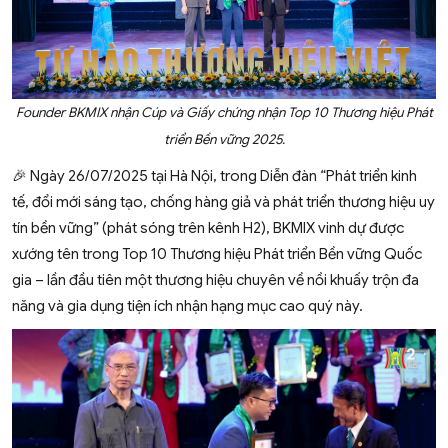
Founder BKMIX nhận Cúp và Giấy chứng nhận Top 10 Thương hiệu Phát
triển Bền vững 2025.
🎉 Ngày 26/07/2025 tại Hà Nội, trong Diễn đàn “Phát triển kinh
tế, đổi mới sáng tạo, chống hàng giả và phát triển thương hiệu uy
tín bền vững” (phát sóng trên kênh H2), BKMIX vinh dự được
xướng tên trong Top 10 Thương hiệu Phát triển Bền vững Quốc
gia – lần đầu tiên một thương hiệu chuyên về nồi khuấy trộn đa
năng và gia dụng tiện ích nhận hạng mục cao quý này.