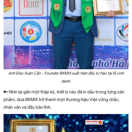
Anh Đào Xuân Cẩn - Founder BKMIX xuất hiện đầy tự hào tại lễ vinh
danh.
🔑 Nhìn lại gần một thập kỷ, triết lý này đã in dấu trong từng sản
phẩm, đưa BKMIX trở thành một thương hiệu Việt vững chắc,
nhân văn và đầy bản lĩnh.