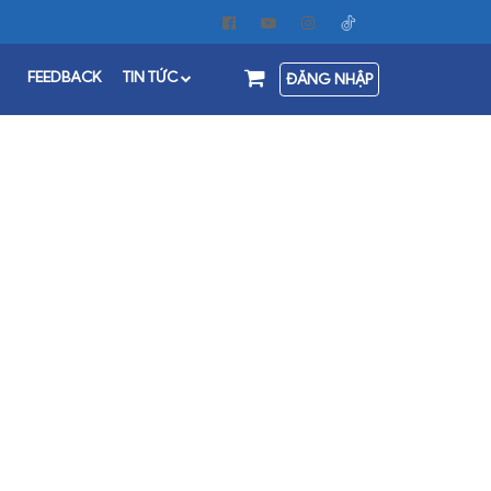
FEEDBACK
TIN TỨC
ĐĂNG NHẬP