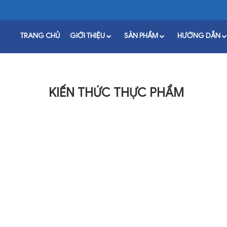
TRANG CHỦ
GIỚI THIỆU
SẢN PHẨM
HƯỚNG DẪN
KIẾN THỨC THỰC PHẨM