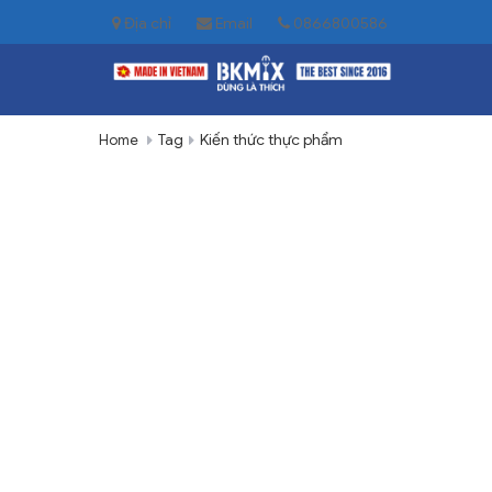
Địa chỉ
Email
0866800586
Tag
Kiến thức thực phẩm
Home