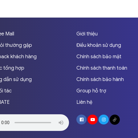
e Mall
Giới thiệu
ỏi thường gặp
Điều khoản sử dụng
ack khách hàng
Chính sách bảo mật
ức tổng hợp
Chính sách thanh toán
 dẫn sử dụng
Chính sách bảo hành
ối tác
Group hỗ trợ
IATE
Liên hệ