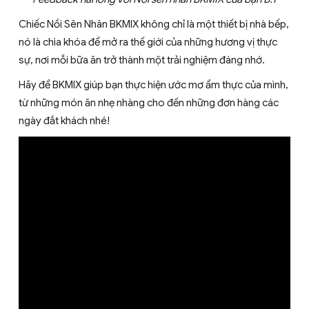
Chiếc Nồi Sên Nhân BKMIX không chỉ là một thiết bị nhà bếp,
nó là chìa khóa để mở ra thế giới của những hương vị thực
sự, nơi mỗi bữa ăn trở thành một trải nghiệm đáng nhớ.
Hãy để BKMIX giúp bạn thực hiện ước mơ ẩm thực của mình,
từ những món ăn nhẹ nhàng cho đến những đơn hàng các
ngày đắt khách nhé!