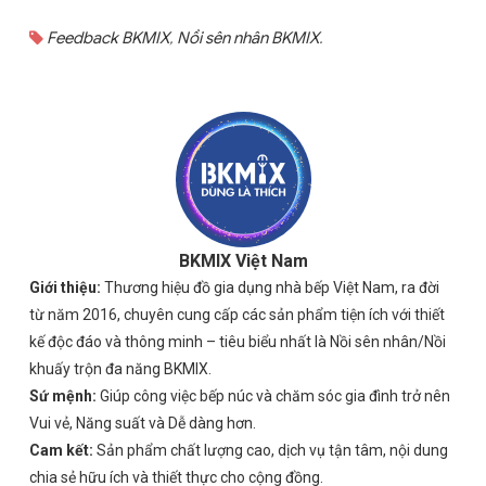
Feedback BKMIX
,
Nồi sên nhân BKMIX
.
BKMIX Việt Nam
Giới thiệu:
Thương hiệu đồ gia dụng nhà bếp Việt Nam, ra đời
từ năm 2016, chuyên cung cấp các sản phẩm tiện ích với thiết
kế độc đáo và thông minh – tiêu biểu nhất là Nồi sên nhân/Nồi
khuấy trộn đa năng BKMIX.
Sứ mệnh:
Giúp công việc bếp núc và chăm sóc gia đình trở nên
Vui vẻ, Năng suất và Dễ dàng hơn.
Cam kết:
Sản phẩm chất lượng cao, dịch vụ tận tâm, nội dung
chia sẻ hữu ích và thiết thực cho cộng đồng.