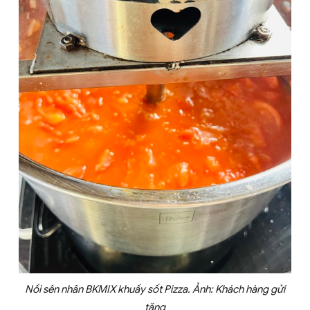
Nồi sên nhân BKMIX khuấy sốt Pizza. Ảnh: Khách hàng gửi
tặng