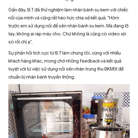
Gần đây, B.T đã thử nghiệm làm nhân bánh su kem với chiếc
nồi của mình và cũng rất háo hức chia sẻ kết quả: "Hôm
trước em sử dụng nồi để sên nhân bánh su kem. Mà đang lỡ
tay, không ai ráp máy cho. Chứ không là cũng có video xịn
sò rồi chị ạ".
Sự phản hồi tích cực từ B.T làm chúng tôi, cùng với nhiều
khách hàng khác, mong chờ những feedback và kết quả
tuyệt vời từ việc sử dụng nồi sên nhân trung thu BKMIX để
chuẩn bị nhân bánh truyền thống.