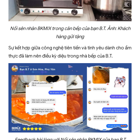
Nồi sên nhân BKMIX trong căn bếp của bạn B.T. Ảnh: Khách
hàng gửi tặng
Sự kết hợp giữa công nghệ tiên tiến và tình yêu dành cho ẩm
thực đã làm nên điều kỳ diệu trong nhà bếp của B.T.
Feedback hài lòng với Nồi sên nhân BKMIX của bạn B.T